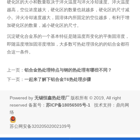
硬化区的大小和数量取决于淬火温度与淬火冷却速度。淬火温度
越高，空位浓度越大，硬化区的数量也就越多，硬化区的尺寸减
小。淬火冷却速度越大，固溶体内所固定的空位越多，有利于增
加硬化区的数量，减小硬化区的尺寸。
沉淀硬化合金系的一个基本特征是随温度而变化的平衡固溶度，
即随温度增加固溶度增加，大多数可热处理强化的的铝合金都符
合这一条件。
上一页：
铝合金热处理特点与钢的热处理有哪些不同？
下一页：
一起来了解下铝合金T6热处理步骤
Powered by
无锡恒鑫热处理厂
版权所有 © 2019, All right
reserved 备案号：
苏ICP备18056505号-1
技术支持：
鼎尚网
络
苏公网安备32020502002109号