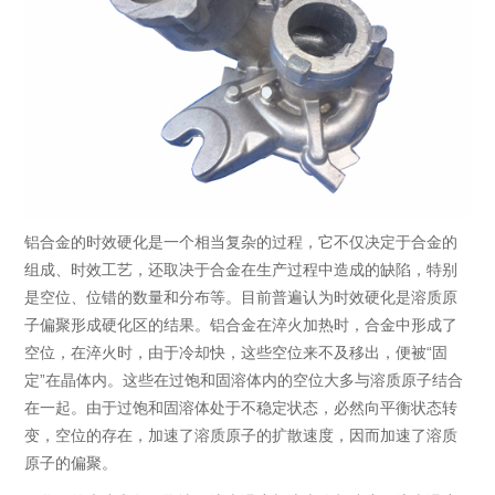
铝合金的时效硬化是一个相当复杂的过程，它不仅决定于合金的
组成、时效工艺，还取决于合金在生产过程中造成的缺陷，特别
是空位、位错的数量和分布等。目前普遍认为时效硬化是溶质原
子偏聚形成硬化区的结果。铝合金在淬火加热时，合金中形成了
空位，在淬火时，由于冷却快，这些空位来不及移出，便被“固
定”在晶体内。这些在过饱和固溶体内的空位大多与溶质原子结合
在一起。由于过饱和固溶体处于不稳定状态，必然向平衡状态转
变，空位的存在，加速了溶质原子的扩散速度，因而加速了溶质
原子的偏聚。